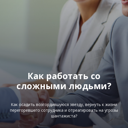
Как работать сo
сложными людьми?
Как осадить возгордившуюся звезду, вернуть к жизни
перегоревшего сотрудника и отреагировать на угрозы
шантажиста?